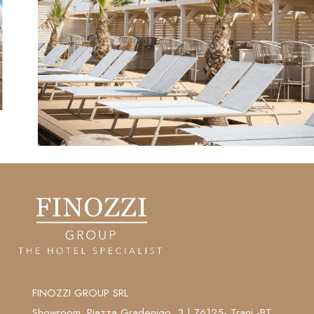
FINOZZI GROUP SRL
Showroom: Piazza Gradenigo, 3 | 76125- Trani -BT